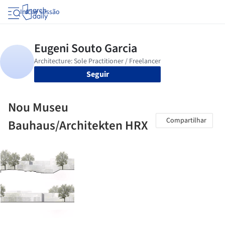
Iniciar sessão
Seguir
Nou Museu
Compartilhar
Bauhaus/Architekten HRX