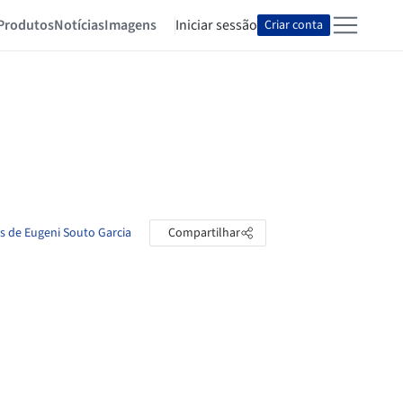
Produtos
Notícias
Imagens
Iniciar sessão
Criar conta
as de Eugeni Souto Garcia
Compartilhar