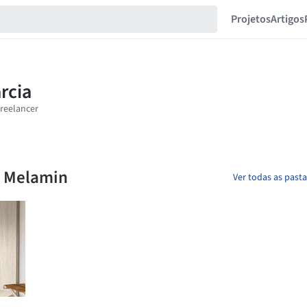
Projetos
Artigos
o Melamin
Ver todas as past