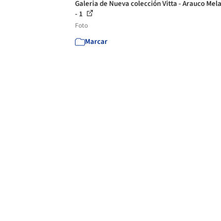
Galeria de Nueva colección Vitta - Arauco Me
- 1
Foto
Marcar