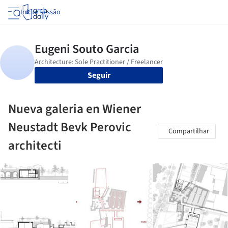
Iniciar sessão
Seguir
Nueva galeria en Wiener
Neustadt Bevk Perovic
Compartilhar
architecti