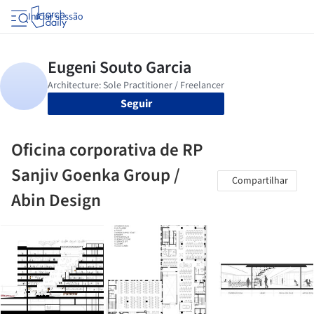
Iniciar sessão
Seguir
Oficina corporativa de RP
Sanjiv Goenka Group /
Compartilhar
Abin Design