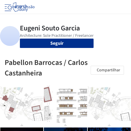
Iniciar sessão
Seguir
Pabellon Barrocas / Carlos
Compartilhar
Castanheira