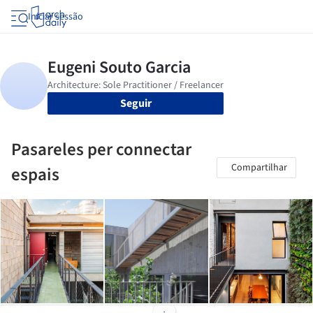
Iniciar sessão
Seguir
Pasareles per connectar
Compartilhar
espais