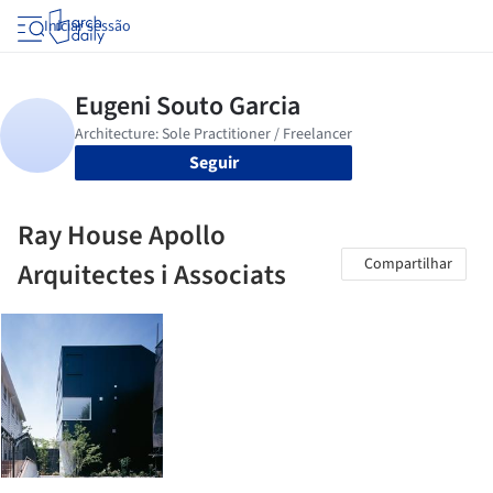
Iniciar sessão
Seguir
Ray House Apollo
Compartilhar
Arquitectes i Associats