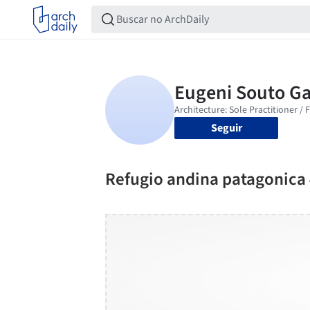
Seguir
Refugio andina patagonica 