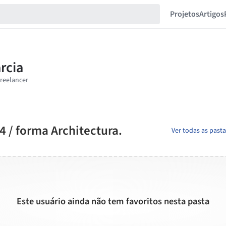
Projetos
Artigos
4 / forma Architectura.
Ver todas as past
Este usuário ainda não tem favoritos nesta pasta