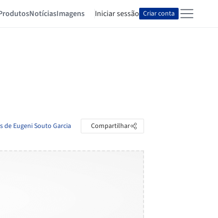
Produtos
Notícias
Imagens
Iniciar sessão
Criar conta
as de Eugeni Souto Garcia
Compartilhar