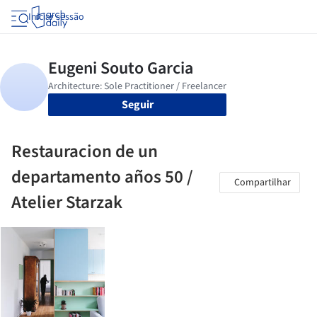
Iniciar sessão
Seguir
Restauracion de un
departamento años 50 /
Compartilhar
Atelier Starzak