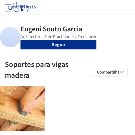
Iniciar sessão
Seguir
Soportes para vigas
Compartilhar
madera