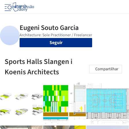
Iniciar sessão
Seguir
Sports Halls Slangen i
Compartilhar
Koenis Architects