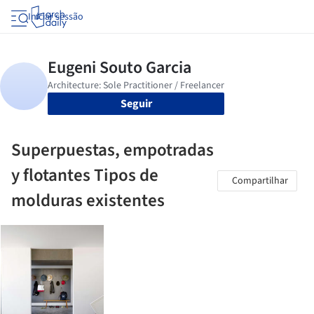
Iniciar sessão
Seguir
Superpuestas, empotradas
y flotantes Tipos de
Compartilhar
molduras existentes