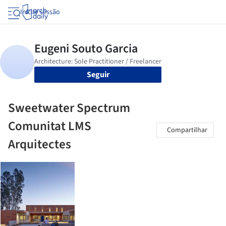
Iniciar sessão
Seguir
Sweetwater Spectrum
Comunitat LMS
Compartilhar
Arquitectes