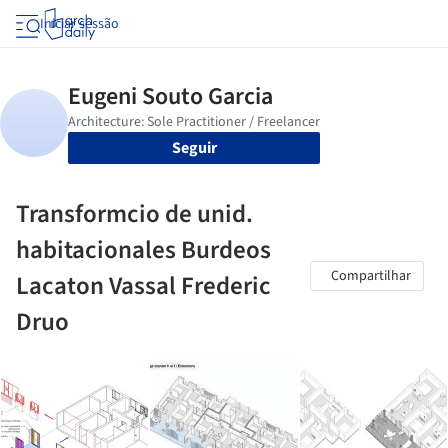
Iniciar sessão
Seguir
Transformcio de unid.
habitacionales Burdeos
Compartilhar
Lacaton Vassal Frederic
Druo