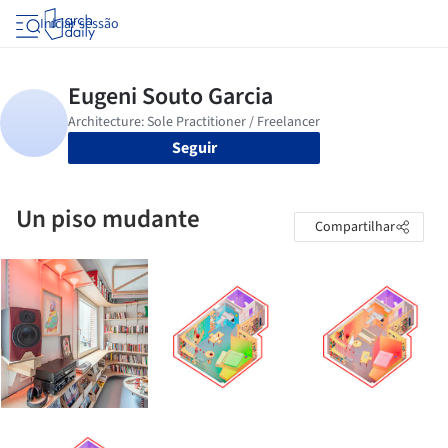
Iniciar sessão
Seguir
Un piso mudante
Compartilhar