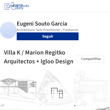
Iniciar sessão
Seguir
Villa K / Marion Regitko
Compartilhar
Arquitectos + Igloo Design