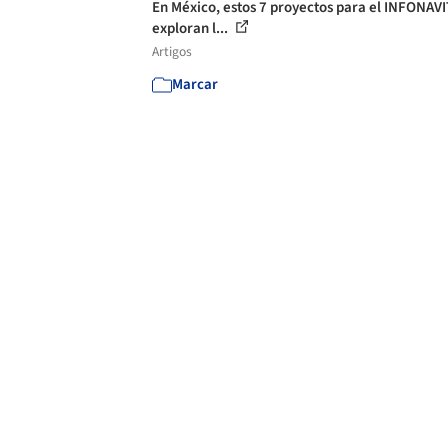
En México, estos 7 proyectos para el INFONAVI
exploran l...
Artigos
Marcar