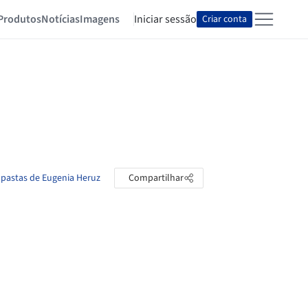
Produtos
Notícias
Imagens
Iniciar sessão
Criar conta
 pastas de Eugenia Heruz
Compartilhar