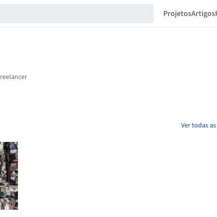
Projetos
Artigos
Ver todas as