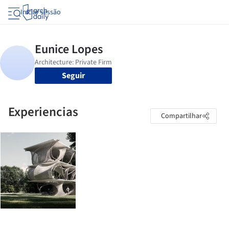
Iniciar sessão
Seguir
Experiencias
Compartilhar