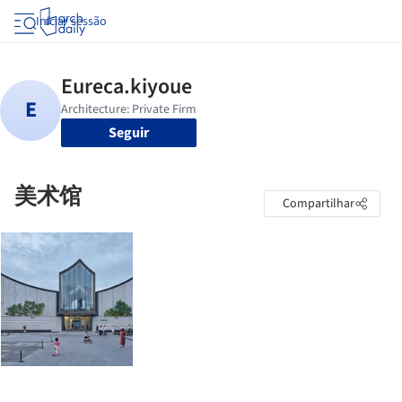
Iniciar sessão
Seguir
美术馆
Compartilhar