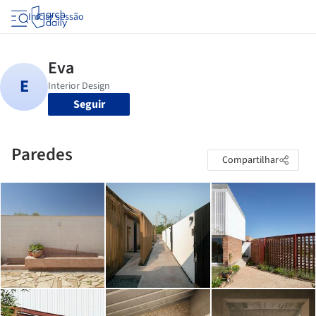
Iniciar sessão
Seguir
Paredes
Compartilhar