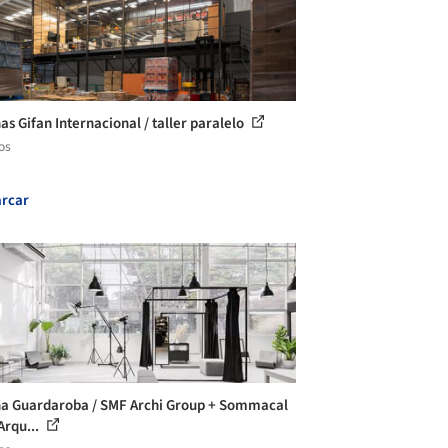
as Gifan Internacional / taller paralelo
os
rcar
na Guardaroba / SMF Archi Group + Sommacal
Arqu...