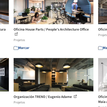
tura
Oficina House Parts / People's Architecture Office
Oficin
Projet
Projetos
Marcar
Ma
Organización TREND / Eugenio Adame
Ofici
Maia 
Projetos