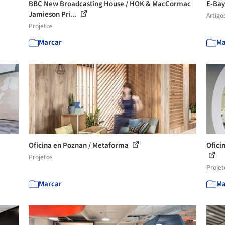
BBC New Broadcasting House / HOK & MacCormac
E-Bay
Jamieson Pri...
Artigo
Projetos
Marcar
Ma
Oficina en Poznan / Metaforma
Ofici
Projetos
Projet
Marcar
Ma