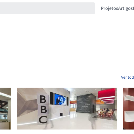
Projetos
Artigos
Ver tod