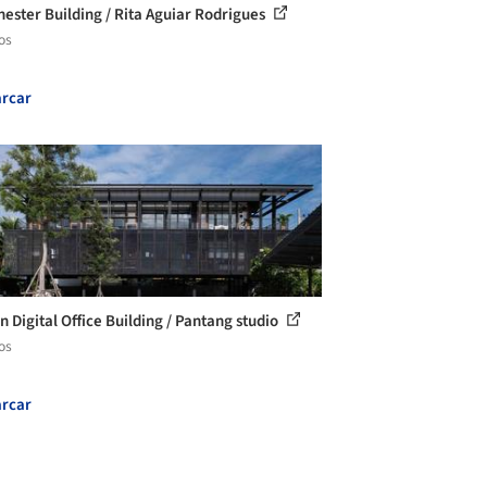
ester Building / Rita Aguiar Rodrigues
os
rcar
n Digital Office Building / Pantang studio
os
rcar