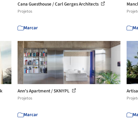
Cana Guesthouse / Carl Gerges Architects
Manch
Projetos
Projet
Marcar
Ma
nk
Ann's Apartment / SKNYPL
Artisa
Projetos
Projet
Marcar
Ma