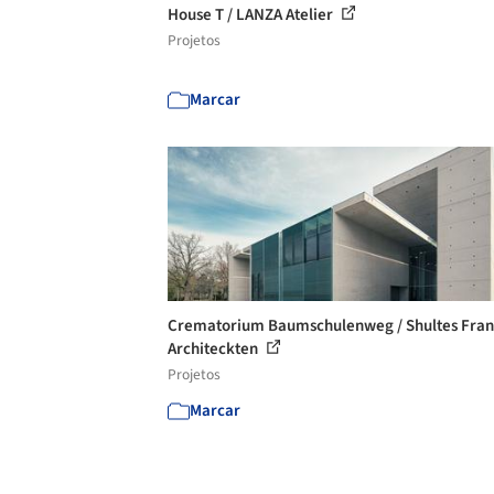
House T / LANZA Atelier
Projetos
Marcar
Crematorium Baumschulenweg / Shultes Fra
Architeckten
Projetos
Marcar