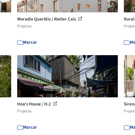
Moradia Quartéis / Atelier Cais
Rural
Projetos
Projet
Marcar
Ma
Hoa's House / H.2
Siren
Projetos
Projet
Marcar
Ma