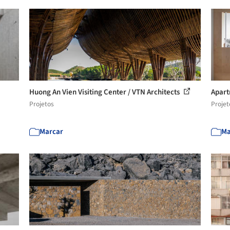
Huong An Vien Visiting Center / VTN Architects
Apart
Projetos
Projet
Marcar
Ma