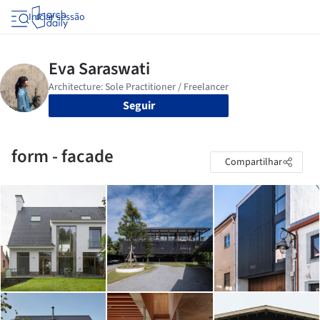
Iniciar sessão
Seguir
form - facade
Compartilhar