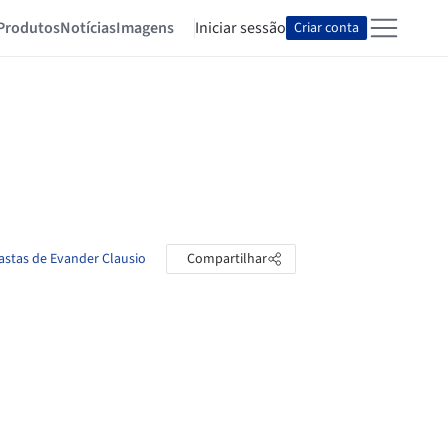
Produtos
Notícias
Imagens
Iniciar sessão
Criar conta
pastas de Evander Clausio
Compartilhar