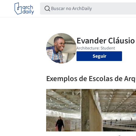
Seguir
Exemplos de Escolas de Arq