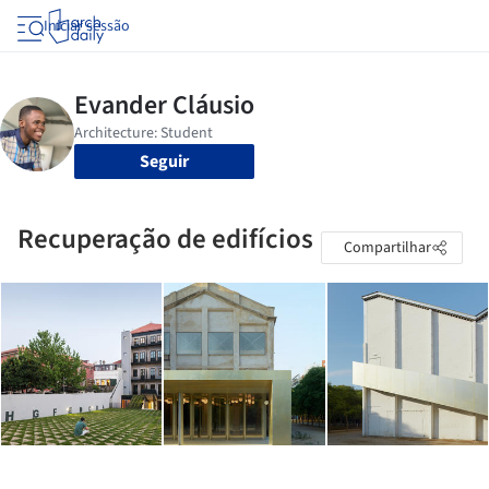
Iniciar sessão
Seguir
Recuperação de edifícios
Compartilhar