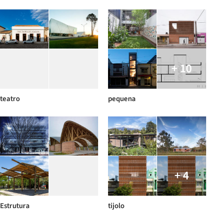
+ 10
teatro
pequena
+ 4
Estrutura
tijolo