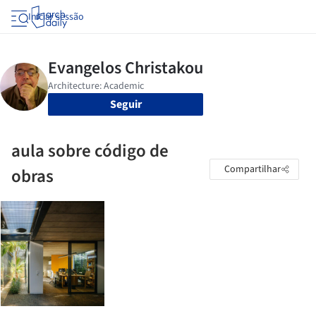
Iniciar sessão
Seguir
aula sobre código de
Compartilhar
obras