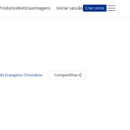
Produtos
Notícias
Imagens
Iniciar sessão
Criar conta
 de Evangelos Christakou
Compartilhar