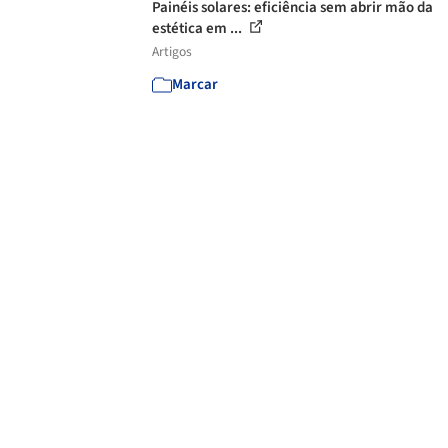
Painéis solares: eficiência sem abrir mão da
estética em ...
Artigos
Marcar