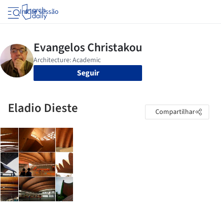
Iniciar sessão
Seguir
Eladio Dieste
Compartilhar