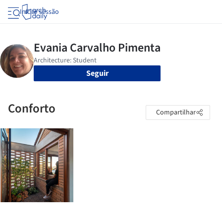
Iniciar sessão
Seguir
Conforto
Compartilhar