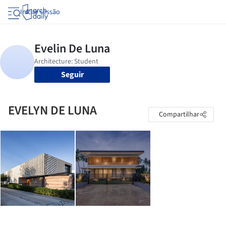
Iniciar sessão
Seguir
EVELYN DE LUNA
Compartilhar