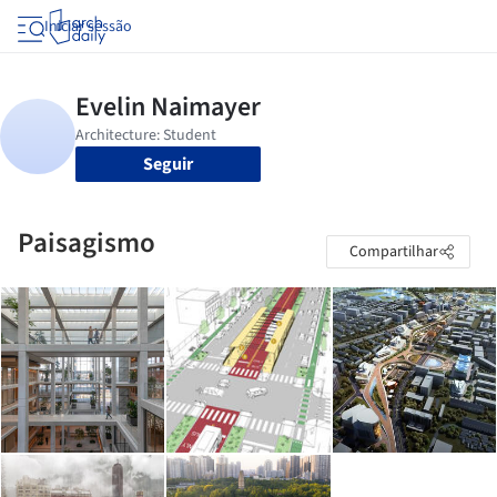
Iniciar sessão
Seguir
Paisagismo
Compartilhar