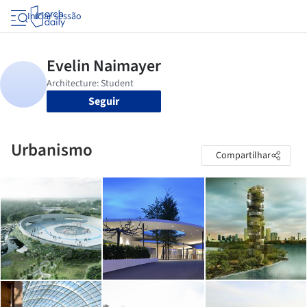
Iniciar sessão
Seguir
Urbanismo
Compartilhar