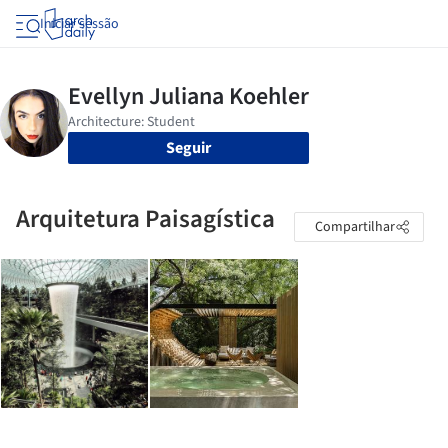
Iniciar sessão
Seguir
Arquitetura Paisagística
Compartilhar