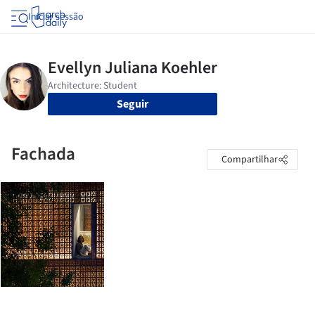
Iniciar sessão
Seguir
Fachada
Compartilhar