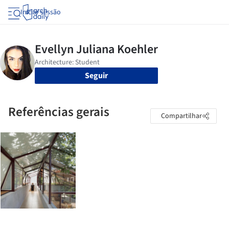
Iniciar sessão
Seguir
Referências gerais
Compartilhar