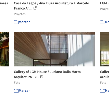
iores
Casa da Lagoa / Ana Fiuza Arquitetura + Marcelo
LGM H
Franco Ar...
Projet
Projetos
Marcar
Ma
Gallery of LGM House / Luciano Dalla Marta
Galle
Arquitetura - 26
Arqui
Foto
Foto
Marcar
Ma