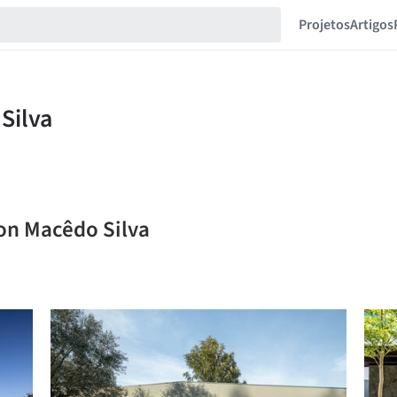
Projetos
Artigos
ton Macêdo Silva