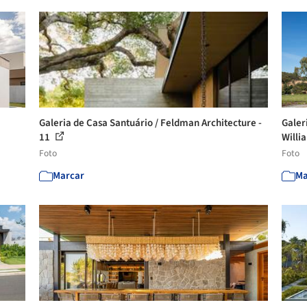
Galeria de Casa Santuário / Feldman Architecture -
Galer
11
Willi
Foto
Foto
Marcar
Ma