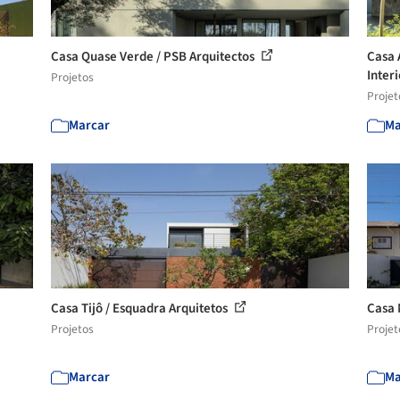
Casa Quase Verde / PSB Arquitectos
Casa 
Inter
Projetos
Projet
Marcar
Ma
Casa Tijô / Esquadra Arquitetos
Casa 
Projetos
Projet
Marcar
Ma