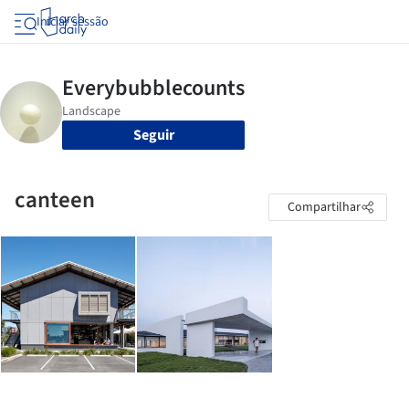
Iniciar sessão
Seguir
canteen
Compartilhar