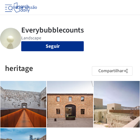
Iniciar sessão
Seguir
heritage
Compartilhar