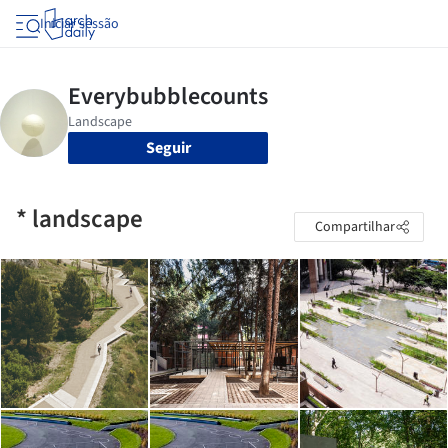
Iniciar sessão
Seguir
* landscape
Compartilhar