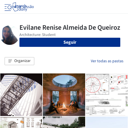
Iniciar sessão
Seguir
Organizar
Ver todas as pastas