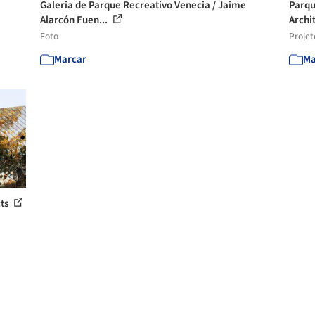
Galeria de Parque Recreativo Venecia / Jaime
Parqu
Alarcón Fuen...
Archi
Foto
Projet
Marcar
Ma
cts