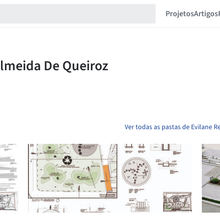
Projetos
Artigos
Ver todas as pastas de Evilane 