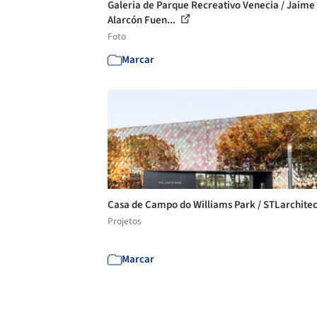
Galeria de Parque Recreativo Venecia / Jaime
Alarcón Fuen...
Foto
Marcar
Casa de Campo do Williams Park / STLarchite
Projetos
Marcar