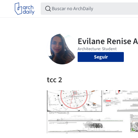
Seguir
tcc 2