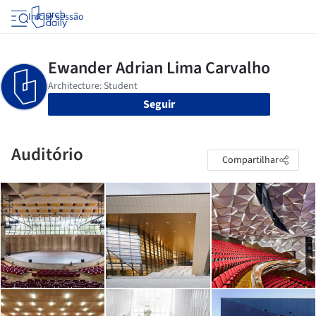
Iniciar sessão
Seguir
Auditório
Compartilhar