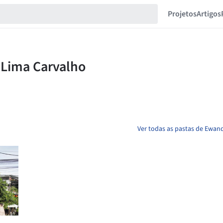
Projetos
Artigos
Ver todas as pastas de Ewan