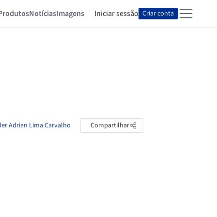
Produtos
Notícias
Imagens
Iniciar sessão
Criar conta
der Adrian Lima Carvalho
Compartilhar