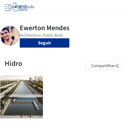
Iniciar sessão
Seguir
Hidro
Compartilhar