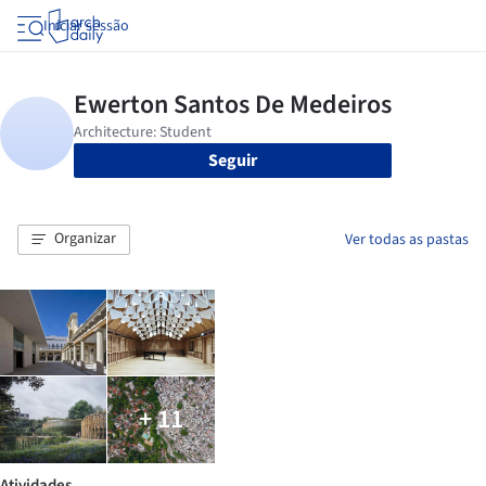
Iniciar sessão
Seguir
Organizar
Ver todas as pastas
+ 11
Atividades