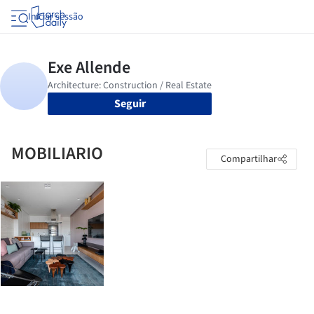
Iniciar sessão
Seguir
MOBILIARIO
Compartilhar