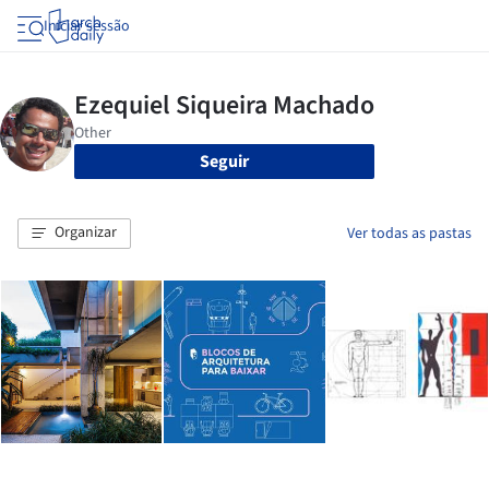
Iniciar sessão
Seguir
Organizar
Ver todas as pastas