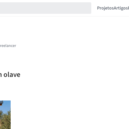
Projetos
Artigos
n olave