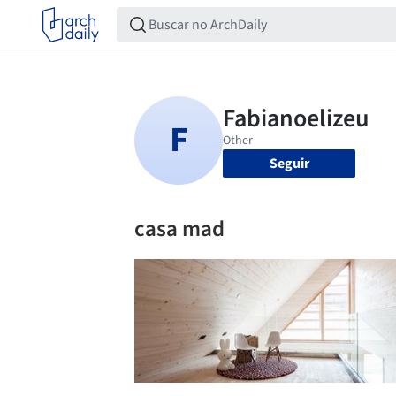
Seguir
casa mad