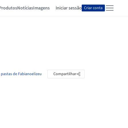
Produtos
Notícias
Imagens
Iniciar sessão
Criar conta
s pastas de Fabianoelizeu
Compartilhar